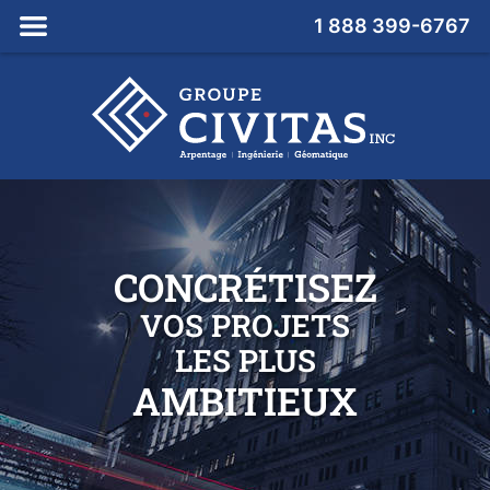
Fermer
MENU
1 888 399-6767
le
CONCRÉTISEZ
VOS PROJETS
LES PLUS
AMBITIEUX