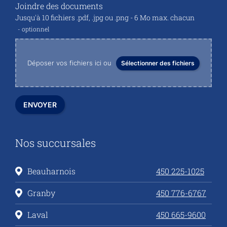
Joindre des documents
Jusqu'à 10 fichiers .pdf, .jpg ou .png - 6 Mo max. chacun
optionnel
Déposer vos fichiers ici ou
Sélectionner des fichiers
ENVOYER
Nos succursales
Beauharnois
450 225-1025
Granby
450 776-6767
Laval
450 665-9600